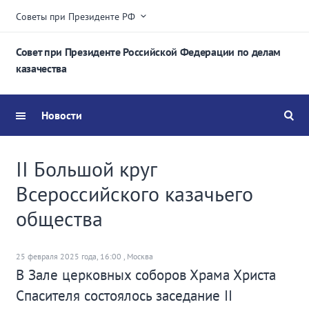
Советы при Президенте РФ
Совет при Президенте Российской Федерации по делам
казачества
Новости
II Большой круг
Всероссийского казачьего
общества
25 февраля 2025 года, 16:00 , Москва
В Зале церковных соборов Храма Христа
Спасителя состоялось заседание II