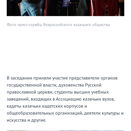
Фото пресс-службы Всероссийского казачьего общества
В заседании приняли участие представители органов
государственной власти, духовенства Русской
православной церкви, студенты высших учебных
заведений, входящих в Ассоциацию казачьих вузов,
кадеты казачьих кадетских корпусов и
общеобразовательных организаций, деятели культуры и
искусства и другие.