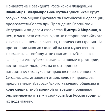
Приветствие Президента Российской Федерации
Владимира Владимировича Путина
участникам круга
озвучил помощник Президента Российской Федерации,
председатель Совета при Президенте Российской
Федерации по делам казачества
Дмитрий Миронов
, в
нем, в частности отмечено, что «в истории российского
казачества – немало славных, героических страниц. На
протяжении многих столетий казаки мужественно
сражались за свободу и независимость Отечества,
защищали его рубежи, осваивали новые территории,
воспитывали молодёжь на неоспоримых
патриотических, духовно-нравственных ценностях.
Сегодня, следуя заветам отцов, дедов и прадедов,
представители Всероссийского казачьего общества в
ходе специальной военной операции проявляют
беспримерную отвагу и стойкость. Вся Россия гордится
их подвигами».