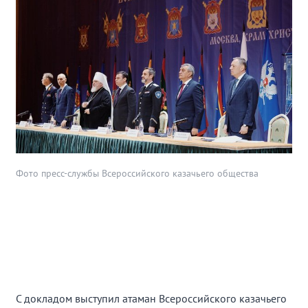
Фото пресс-службы Всероссийского казачьего общества
С докладом выступил атаман Всероссийского казачьего