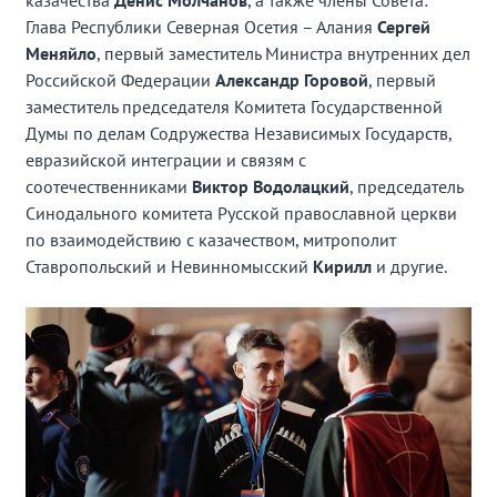
казачества
Денис Молчанов
, а также члены Совета:
Глава Республики Северная Осетия – Алания
Сергей
Меняйло
, первый заместитель Министра внутренних дел
Российской Федерации
Александр Горовой
, первый
заместитель председателя Комитета Государственной
Думы по делам Содружества Независимых Государств,
евразийской интеграции и связям с
соотечественниками
Виктор Водолацкий
, председатель
Синодального комитета Русской православной церкви
по взаимодействию с казачеством, митрополит
Ставропольский и Невинномысский
Кирилл
и другие.