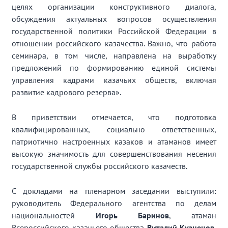
целях организации конструктивного диалога,
обсуждения актуальных вопросов осуществления
государственной политики Российской Федерации в
отношении российского казачества. Важно, что работа
семинара, в том числе, направлена на выработку
предложений по формированию единой системы
управления кадрами казачьих обществ, включая
развитие кадрового резерва».
В приветствии отмечается, что подготовка
квалифицированных, социально ответственных,
патриотично настроенных казаков и атаманов имеет
высокую значимость для совершенствования несения
государственной службы российского казачеств.
С докладами на пленарном заседании выступили:
руководитель Федерального агентства по делам
национальностей
Игорь Баринов
, атаман
Всероссийского казачьего общества
Виталий Кузнецов
,