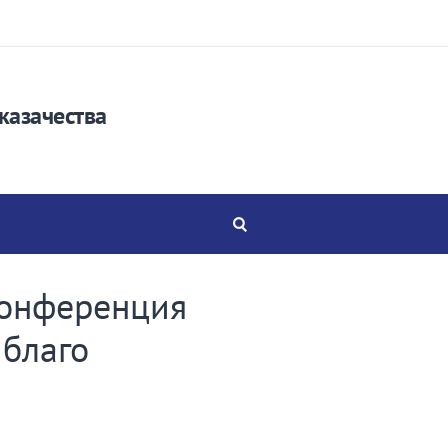
казачества
конференция
 благо