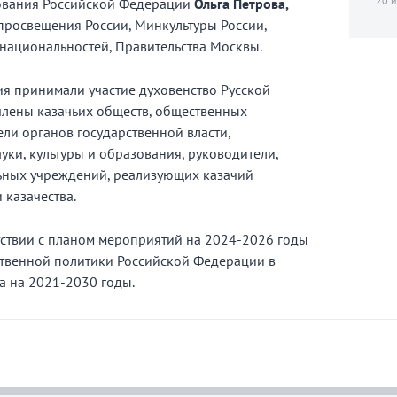
20 и
ования Российской Федерации
Ольга Петрова,
росвещения России, Минкультуры России,
 национальностей, Правительства Москвы.
я принимали участие духовенство Русской
члены казачьих обществ, общественных
ли органов государственной власти,
уки, культуры и образования, руководители,
льных учреждений, реализующих казачий
 казачества.
тствии с планом мероприятий на 2024-2026 годы
ственной политики Российской Федерации в
а на 2021-2030 годы.