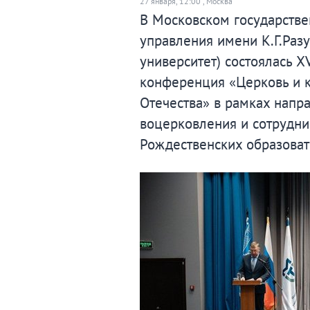
27 января, 12:00 , Москва
В Московском государстве
управления имени К.Г.Раз
университет) состоялась 
конференция «Церковь и к
Отечества» в рамках напра
воцерковления и сотрудн
Рождественских образоват