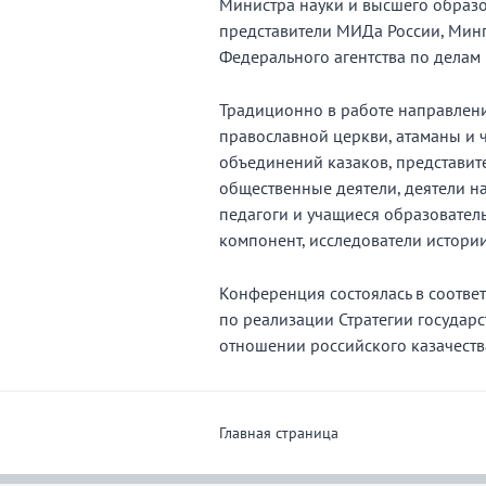
Министра науки и высшего образ
представители МИДа России, Минп
Федерального агентства по делам
Традиционно в работе направлени
православной церкви, атаманы и 
объединений казаков, представите
общественные деятели, деятели на
педагоги и учащиеся образовате
компонент, исследователи истории
Конференция состоялась в соотве
по реализации Стратегии государ
отношении российского казачеств
Главная страница