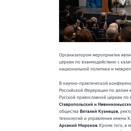
Организатором мероприятия явля
церкви по взаимодействию с каз
национальной политики и межрег
В научно-практической конференц
Российской Федерации по делам к
Русской православной церкви по 
Ставропольский и Невинномысск
общества
Виталий Кузнецов
, рек
технологий и управления имени К.
Арсений Миронов
. Кроме того, в