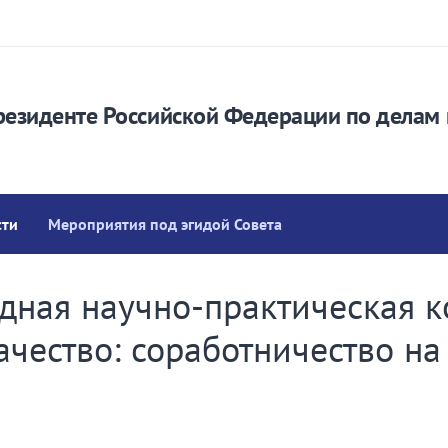
резиденте Российской Федерации по делам 
сти
Мероприятия под эгидой Совета
дная научно-практическая 
ачество: соработничество на