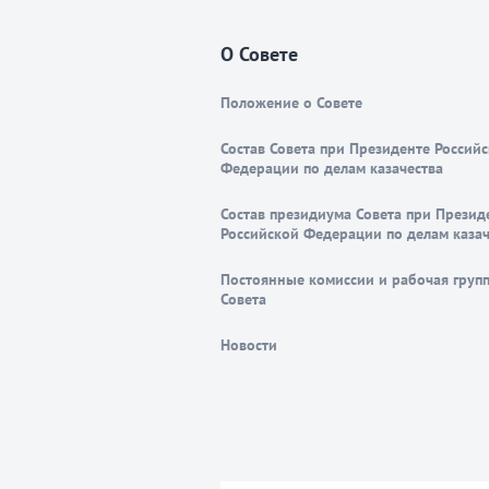
О Совете
Положение о Совете
Состав Совета при Президенте Россий
Федерации по делам казачества
Состав президиума Совета при Презид
Российской Федерации по делам казач
Постоянные комиссии и рабочая груп
Совета
Новости